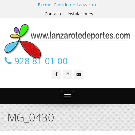
Excmo. Cabildo de Lanzarote
Contacto
Instalaciones
928 81 01 00
Toggle
navigation
IMG_0430