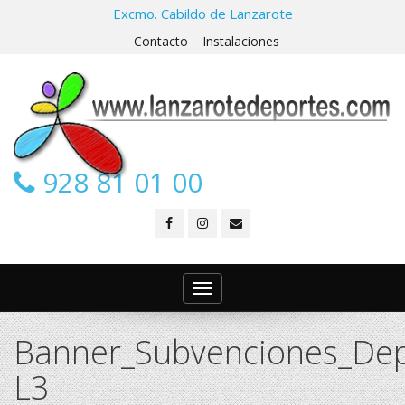
Excmo. Cabildo de Lanzarote
Contacto
Instalaciones
928 81 01 00
Toggle
navigation
Banner_Subvenciones_Dep
L3