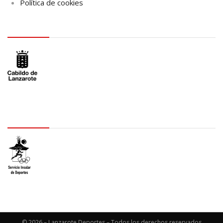
Política de cookies
logo Cabildo
logo SID
© 2026 – Lanzarote Deportes – Todos los derechos reservados