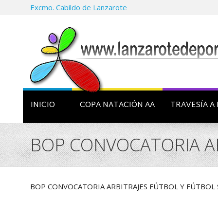
Excmo. Cabildo de Lanzarote
INICIO
COPA NATACIÓN AA
TRAVESÍA A 
BOP CONVOCATORIA AR
BOP CONVOCATORIA ARBITRAJES FÚTBOL Y FÚTBOL 