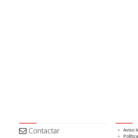
Contactar
Aviso leg
Contactar
Aviso l
Polític