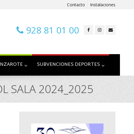
Contacto
Instalaciones
928 81 01 00
ANZAROTE
SUBVENCIONES DEPORTES
L SALA 2024_2025