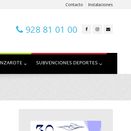
Contacto
Instalaciones
928 81 01 00
ANZAROTE
SUBVENCIONES DEPORTES