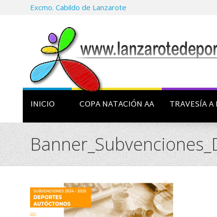
Excmo. Cabildo de Lanzarote
INICIO
COPA NATACIÓN AA
TRAVESÍA A 
Banner_Subvenciones_D