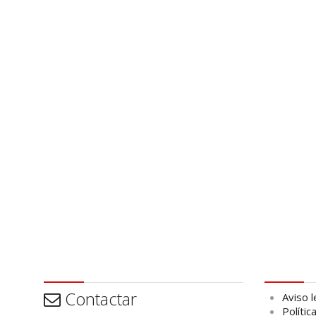
Contactar
Aviso leg
Contactar
Aviso l
Polític