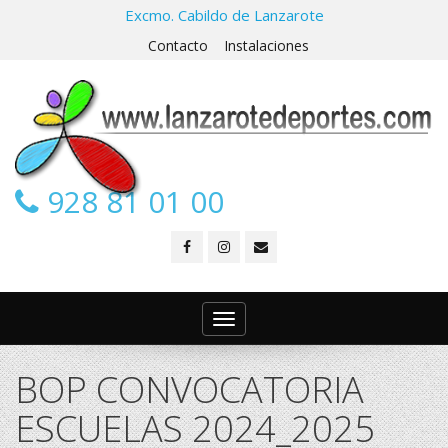
Excmo. Cabildo de Lanzarote
Contacto
Instalaciones
928 81 01 00
Toggle
navigation
BOP CONVOCATORIA
ESCUELAS 2024_2025