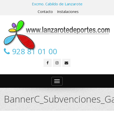
Excmo. Cabildo de Lanzarote
Contacto
Instalaciones
928 81 01 00
Toggle
navigation
BannerC_Subvenciones_Ga