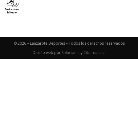
© 2026 – Lanzarote Deportes – Todos los derechos reservados
Diseño web por
Solucionet
y
Cibernatural