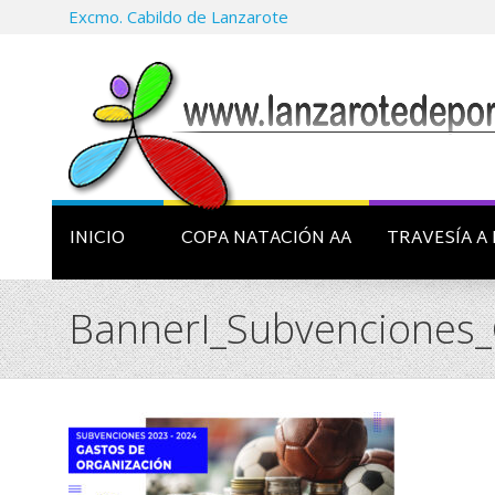
Excmo. Cabildo de Lanzarote
INICIO
COPA NATACIÓN AA
TRAVESÍA A 
BannerI_Subvenciones_