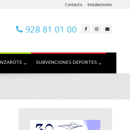
Contacto
Instalaciones
928 81 01 00
ANZAROTE
SUBVENCIONES DEPORTES