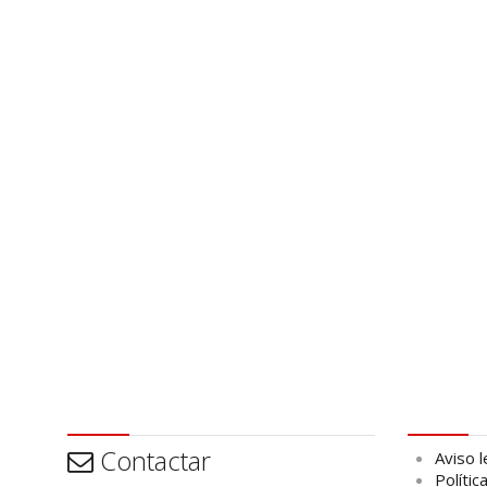
Contactar
Aviso leg
Contactar
Aviso l
Polític