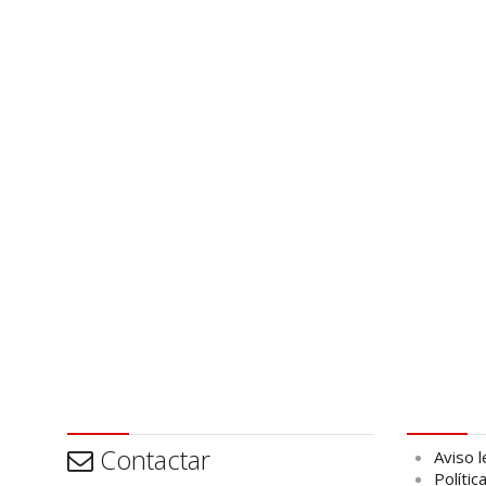
Contactar
Aviso leg
Contactar
Aviso l
Polític