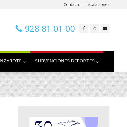
Contacto
Instalaciones
928 81 01 00
ANZAROTE
SUBVENCIONES DEPORTES