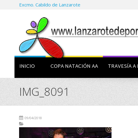
Excmo. Cabildo de Lanzarote
INICIO
COPA NATACIÓN AA
TRAVESÍA A 
IMG_8091
09/04/2018