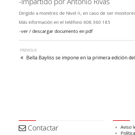
-Impartido por Antonio Rivas
Dirigido a monitres de Nivel II, en caso de ser monitores
Más información en el teléfono 608 360 185
–
ver / descargar documento en pdf
PREVIOUS
Bella Bayliss se impone en la primera edición 
Contactar
Aviso leg
Contactar
Aviso l
Polític