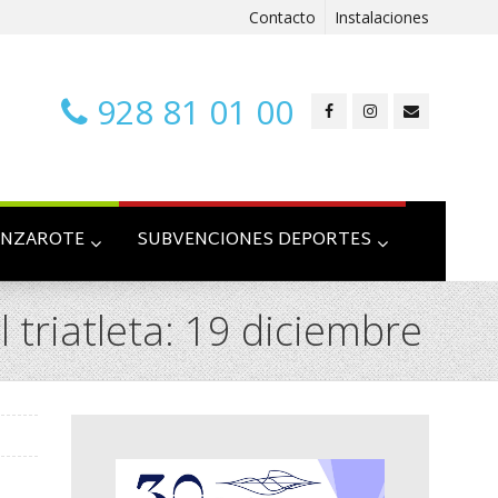
Contacto
Instalaciones
928 81 01 00
ANZAROTE
SUBVENCIONES DEPORTES
 triatleta: 19 diciembre