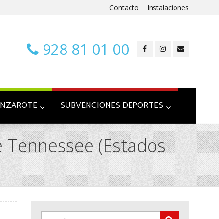
Contacto
Instalaciones
928 81 01 00
ANZAROTE
SUBVENCIONES DEPORTES
de Tennessee (Estados