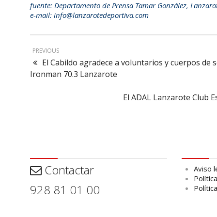
fuente: Departamento de Prensa Tamar González, Lanzaro
e-mail: info@lanzarotedeportiva.com
PREVIOUS
El Cabildo agradece a voluntarios y cuerpos de 
Ironman 70.3 Lanzarote
El ADAL Lanzarote Club Es
Contactar
Aviso leg
Contactar
Aviso l
Polític
928 81 01 00
Polític