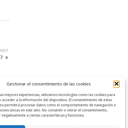
NEXT
17
Gestionar el consentimiento de las cookies
logo SID
las mejores experiencias, utilizamos tecnologías como las cookies para
 acceder a la información del dispositivo. El consentimiento de estas
nos permitirá procesar datos como el comportamiento de navegación o
ciones únicas en este sitio. No consentir o retirar el consentimiento,
 negativamente a ciertas características y funciones.