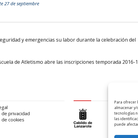
te 27 de septiembre
seguridad y emergencias su labor durante la celebración del
cuela de Atletismo abre las inscripciones temporada 2016-
al
logo Cabildo
Para ofrecer 
egal
almacenar y/o
a de privacidad
tecnologías 
las identifica
a de cookies
puede afectar