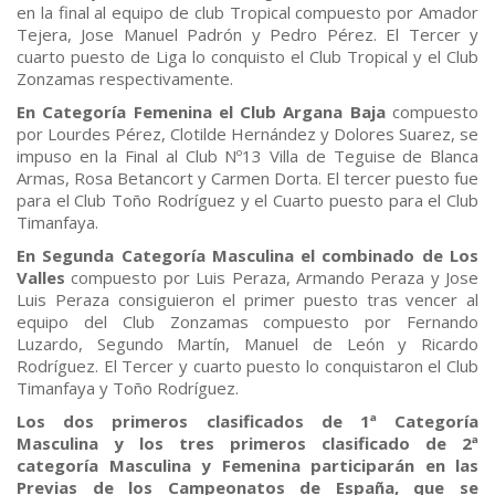
en la final al equipo de club Tropical compuesto por Amador
Tejera, Jose Manuel Padrón y Pedro Pérez. El Tercer y
cuarto puesto de Liga lo conquisto el Club Tropical y el Club
Zonzamas respectivamente.
En Categoría Femenina el Club Argana Baja
compuesto
por Lourdes Pérez, Clotilde Hernández y Dolores Suarez, se
impuso en la Final al Club Nº13 Villa de Teguise de Blanca
Armas, Rosa Betancort y Carmen Dorta. El tercer puesto fue
para el Club Toño Rodríguez y el Cuarto puesto para el Club
Timanfaya.
En Segunda Categoría Masculina el combinado de Los
Valles
compuesto por Luis Peraza, Armando Peraza y Jose
Luis Peraza consiguieron el primer puesto tras vencer al
equipo del Club Zonzamas compuesto por Fernando
Luzardo, Segundo Martín, Manuel de León y Ricardo
Rodríguez. El Tercer y cuarto puesto lo conquistaron el Club
Timanfaya y Toño Rodríguez.
Los dos primeros clasificados de 1ª Categoría
Masculina y los tres primeros clasificado de 2ª
categoría Masculina y Femenina participarán en las
Previas de los Campeonatos de España, que se