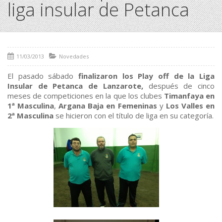
liga insular de Petanca
11/03/2013
Novedades
El pasado sábado
finalizaron los Play off de la Liga
Insular de Petanca de Lanzarote,
después de cinco
meses de competiciones en la que los clubes
Timanfaya en
1ª Masculina
,
Argana Baja en Femeninas
y
Los Valles en
2ª Masculina
se hicieron con el título de liga en su categoría.