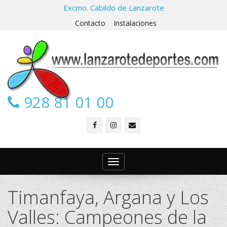
Excmo. Cabildo de Lanzarote
Contacto
Instalaciones
928 81 01 00
Toggle
navigation
Timanfaya, Argana y Los
Valles: Campeones de la