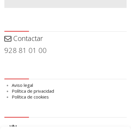
Contactar
Contactar
928 81 01 00
Aviso legal
Aviso legal
Política de privacidad
Política de cookies
logo Cabildo