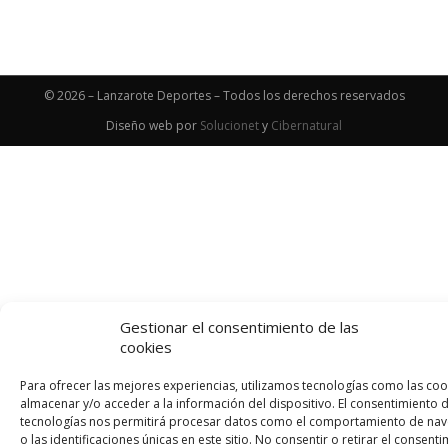
© 2026 – Lanzarote Deportes – Todos los derechos reservados
Diseño web por
Solucionet
y
Cibernatural
Gestionar el consentimiento de las
cookies
Para ofrecer las mejores experiencias, utilizamos tecnologías como las coo
almacenar y/o acceder a la información del dispositivo. El consentimiento 
tecnologías nos permitirá procesar datos como el comportamiento de na
o las identificaciones únicas en este sitio. No consentir o retirar el consenti