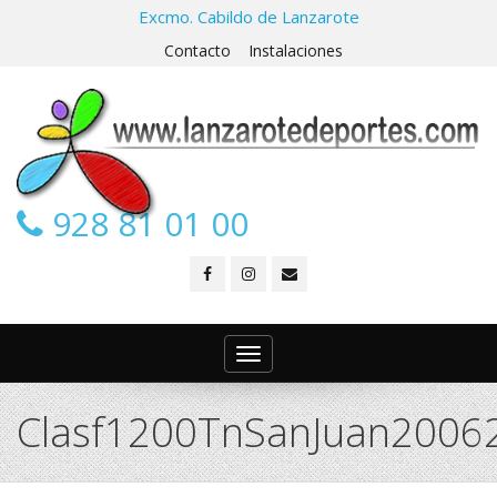
Excmo. Cabildo de Lanzarote
Contacto
Instalaciones
928 81 01 00
Toggle
navigation
Clasf1200TnSanJuan2006