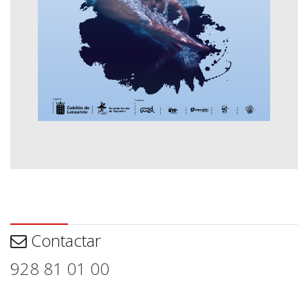
Contactar
Contactar
928 81 01 00