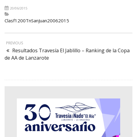
20/06/2015
Clasf1200TnSanJuan20062015
PREVIOUS
Resultados Travesía El Jablillo – Ranking de la Copa
de AA de Lanzarote