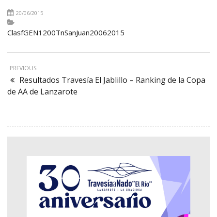
20/06/2015
ClasfGEN1200TnSanJuan20062015
PREVIOUS
Resultados Travesía El Jablillo – Ranking de la Copa
de AA de Lanzarote