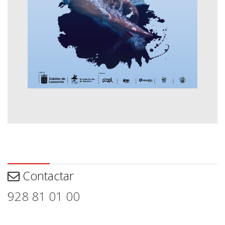
Contactar
Contactar
928 81 01 00