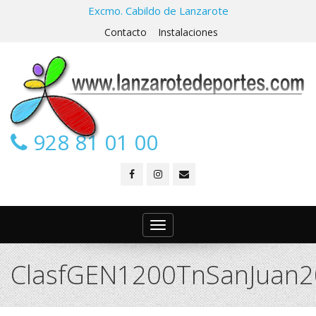
Excmo. Cabildo de Lanzarote
Contacto
Instalaciones
928 81 01 00
Toggle
navigation
ClasfGEN1200TnSanJuan