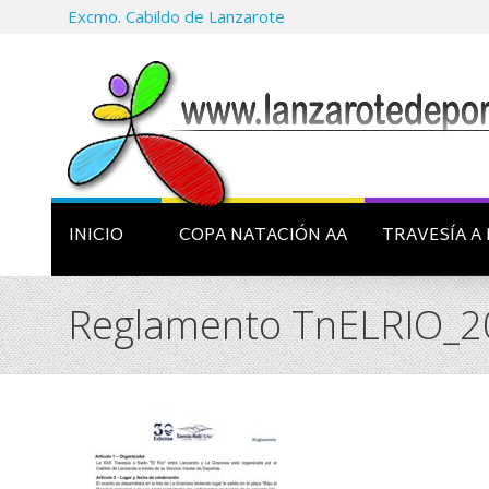
Excmo. Cabildo de Lanzarote
INICIO
COPA NATACIÓN AA
TRAVESÍA A 
Reglamento TnELRIO_2