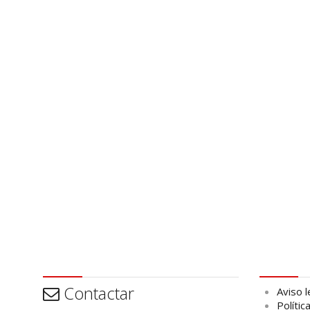
Contactar
Aviso leg
Contactar
Aviso l
Polític