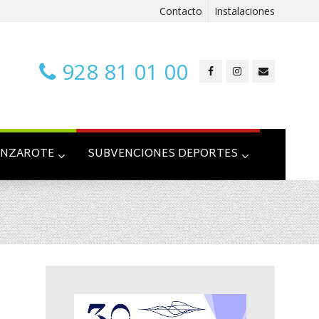
Contacto
Instalaciones
928 81 01 00
ANZAROTE
SUBVENCIONES DEPORTES