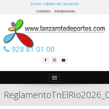
Excmo. Cabildo de Lanzarote
Contacto
Instalaciones
928 81 01 00
Toggle
navigation
ReglamentoTnElRio2026_