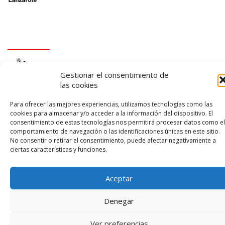
logo SID
Gestionar el consentimiento de
las cookies
Para ofrecer las mejores experiencias, utilizamos tecnologías como las
cookies para almacenar y/o acceder a la información del dispositivo. El
consentimiento de estas tecnologías nos permitirá procesar datos como el
comportamiento de navegación o las identificaciones únicas en este sitio.
No consentir o retirar el consentimiento, puede afectar negativamente a
© 2026 – Lanzarote Deportes – Todos los derechos reservados
ciertas características y funciones.
Diseño web por
Solucionet
y
Cibernatural
Aceptar
Denegar
Ver preferencias