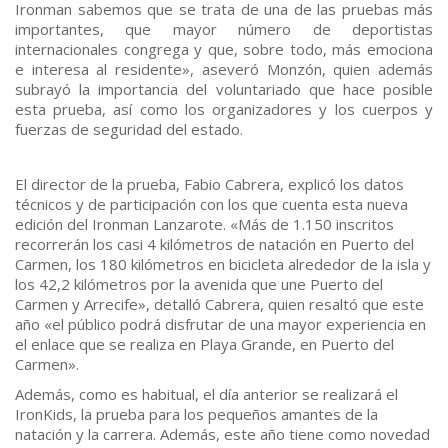
Ironman sabemos que se trata de una de las pruebas más
importantes, que mayor número de deportistas
internacionales congrega y que, sobre todo, más emociona
e interesa al residente», aseveró Monzón, quien además
subrayó la importancia del voluntariado que hace posible
esta prueba, así como los organizadores y los cuerpos y
fuerzas de seguridad del estado.
El director de la prueba, Fabio Cabrera, explicó los datos
técnicos y de participación con los que cuenta esta nueva
edición del Ironman Lanzarote. «Más de 1.150 inscritos
recorrerán los casi 4 kilómetros de natación en Puerto del
Carmen, los 180 kilómetros en bicicleta alrededor de la isla y
los 42,2 kilómetros por la avenida que une Puerto del
Carmen y Arrecife», detalló Cabrera, quien resaltó que este
año «el público podrá disfrutar de una mayor experiencia en
el enlace que se realiza en Playa Grande, en Puerto del
Carmen».
Además, como es habitual, el día anterior se realizará el
IronKids, la prueba para los pequeños amantes de la
natación y la carrera. Además, este año tiene como novedad