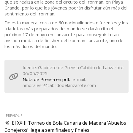
que se realiza en la zona del circuito del Ironman, en Playa
Grande, por lo que los jóvenes podrán disfrutar aún más del
sentimiento del Ironman.
De esta manera, cerca de 60 nacionalidades diferentes y los
triatletas más preparados del mundo se darán cita el
próximo 17 de mayo en Lanzarote para conseguir la tan
ansiada medalla de finisher del Ironman Lanzarote, uno de
los más duros del mundo.
fuente: Gabinete de Prensa Cabildo de Lanzarote
06/05/2025
Nota de Prensa en pdf.
e-mail:
nmoralesr@cabildodelanzarote.com
PREVIOUS
El XXIII Torneo de Bola Canaria de Madera ‘Abuelos
Conejeros’ llega a semifinales y finales