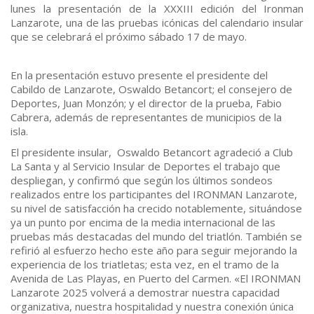
lunes la presentación de la XXXIII edición del Ironman
Lanzarote, una de las pruebas icónicas del calendario insular
que se celebrará el próximo sábado 17 de mayo.
En la presentación estuvo presente el presidente del
Cabildo de Lanzarote, Oswaldo Betancort; el consejero de
Deportes, Juan Monzón; y el director de la prueba, Fabio
Cabrera, además de representantes de municipios de la
isla.
El presidente insular, Oswaldo Betancort agradeció a Club
La Santa y al Servicio Insular de Deportes el trabajo que
despliegan, y confirmó que según los últimos sondeos
realizados entre los participantes del IRONMAN Lanzarote,
su nivel de satisfacción ha crecido notablemente, situándose
ya un punto por encima de la media internacional de las
pruebas más destacadas del mundo del triatlón. También se
refirió al esfuerzo hecho este año para seguir mejorando la
experiencia de los triatletas; esta vez, en el tramo de la
Avenida de Las Playas, en Puerto del Carmen. «El IRONMAN
Lanzarote 2025 volverá a demostrar nuestra capacidad
organizativa, nuestra hospitalidad y nuestra conexión única