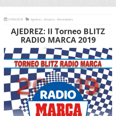
07/09/2018
Ajedrez
,
Anuario
,
Novedades
AJEDREZ: II Torneo BLITZ
RADIO MARCA 2019