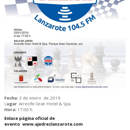
Fecha:
3 de enero de 2019
L
ugar
: Arrecife Gran Hotel & Spa.
Hora:
17:00 h.
Enlace página oficial de
evento
www.ajedrezlanzarote.com