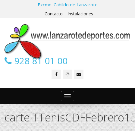
Excmo. Cabildo de Lanzarote
Contacto
Instalaciones
928 81 01 00
Toggle
navigation
cartelTTenisCDFFebrero1