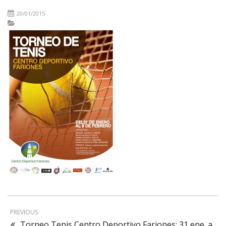
20/01/2015
PREVIOUS
Torneo Tenis Centro Deportivo Fariones: 31 ene. a