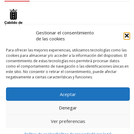
Gestionar el consentimiento
de las cookies
logo SID
Para ofrecer las mejores experiencias, utilizamos tecnologías como las
cookies para almacenar y/o acceder a la información del dispositivo. El
consentimiento de estas tecnologías nos permitirá procesar datos
como el comportamiento de navegación o las identificaciones únicas en
este sitio. No consentir o retirar el consentimiento, puede afectar
negativamente a ciertas características y funciones.
Aceptar
Denegar
© 2026 – Lanzarote Deportes – Todos los derechos reservados
Ver preferencias
Diseño web por
Solucionet
y
Cibernatural