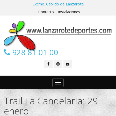
Excmo. Cabildo de Lanzarote
Contacto
Instalaciones
928 81 01 00
Toggle
navigation
Trail La Candelaria: 29
enero