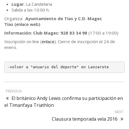
Lugar
: La Candelaria
Salida a las 10:00 h.
Organiza:
Ayuntamiento de Tías y C.D. Magec
Tías (
enlace web
)
Información: Club Magec: 928 83 34 98
(17:00 a 19:00)
Inscripción on line (
enlace
). Cierre de inscripción el 24 de
enero.
-volver a "anuario del deporte" en Lanzarote
PREVIOUS
El británico Andy Lewis confirma su participación en
el Timanfaya Triathlon
NEXT
Clausura temporada vela 2016