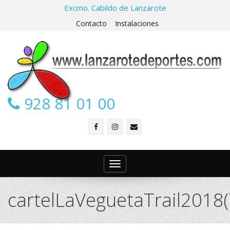
Excmo. Cabildo de Lanzarote
Contacto
Instalaciones
928 81 01 00
Toggle
navigation
cartelLaVeguetaTrail2018(7