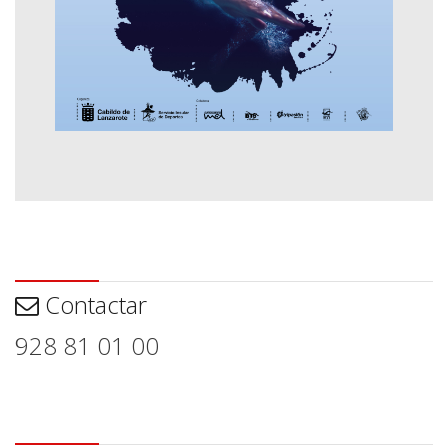
Contactar
Contactar
928 81 01 00
Aviso legal