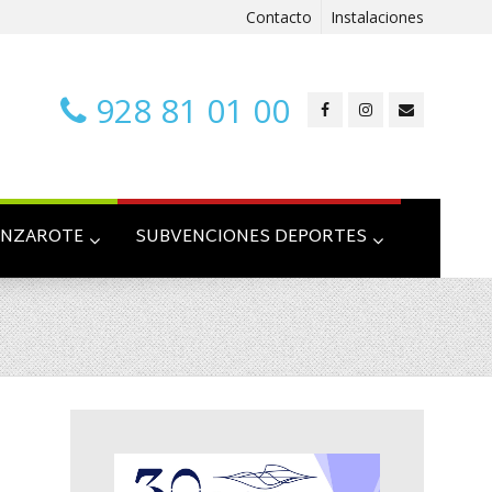
Contacto
Instalaciones
928 81 01 00
ANZAROTE
SUBVENCIONES DEPORTES