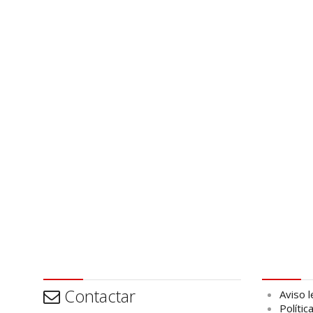
Contactar
Aviso leg
Contactar
Aviso l
Polític