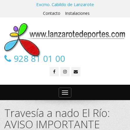
Excmo. Cabildo de Lanzarote
Contacto
Instalaciones
928 81 01 00
Toggle
navigation
Travesía a nado El Río:
AVISO IMPORTANTE