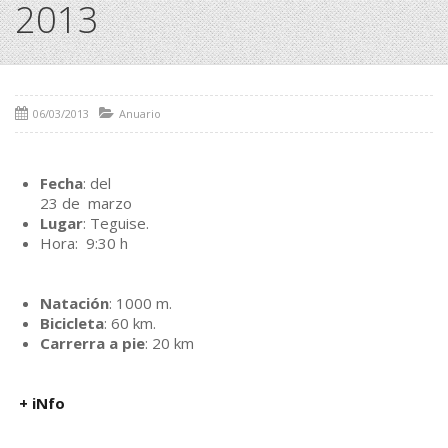
2013
06/03/2013
Anuario
Fecha
: del
23 de marzo
Lugar
: Teguise.
Hora: 9:30 h
Natación
: 1000 m.
Bicicleta
: 60 km.
Carrerra a pie
: 20 km
+ iNfo