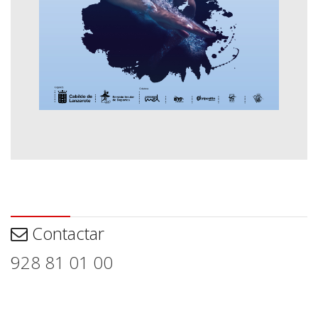
Contactar
Contactar
928 81 01 00
Aviso legal