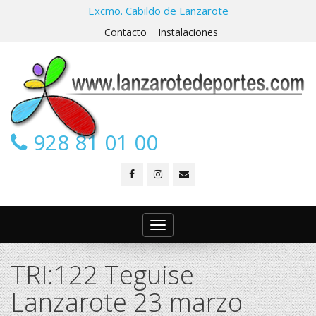
Excmo. Cabildo de Lanzarote
Contacto
Instalaciones
928 81 01 00
Toggle
navigation
TRI:122 Teguise
Lanzarote 23 marzo