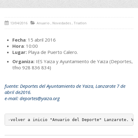
13/04/2016
Anuario
,
Novedades
,
Triatlon
Fecha
: 15 abril 2016
Hora
: 10:00
Lugar:
Playa de Puerto Calero.
Organiza:
IES Yaiza y Ayuntamiento de Yaiza (Deportes,
tfno 928 836 834)
fuente: Deportes del Ayuntamiento de Yaiza, Lanzarote 7 de
abril de2016.
e-mail: deportes@yaiza.org
-
volver a inicio "Anuario del Deporte" Lanzarote. Ve