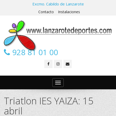
Excmo. Cabildo de Lanzarote
Contacto
Instalaciones
928 81 01 00
Toggle
navigation
Triatlon IES YAIZA: 15
abril