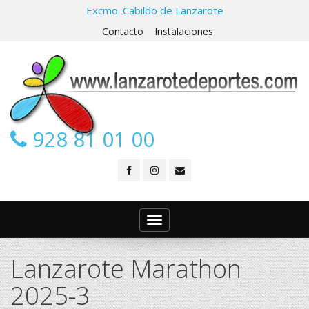
Excmo. Cabildo de Lanzarote
Contacto
Instalaciones
928 81 01 00
Toggle
navigation
Lanzarote Marathon
2025-3