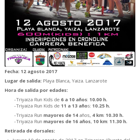
Fecha: 12 agosto 2017
Lugar de salida:
Playa Blanca, Yaiza. Lanzarote
Hora de salida por edades:
-Triyaiza Run Kids de
6 a 10 años
:
10.00 h.
-Triyaiza Run Kids de
11 a 13 año
s:
10.25 h.
-Triyaiza Run
mayores de 14
años,
4 km
:
10.30 h.
-Triyaiza Run
mayores de 16 años
,
10 km
:
11.30 h.
Retirada de dorsales: