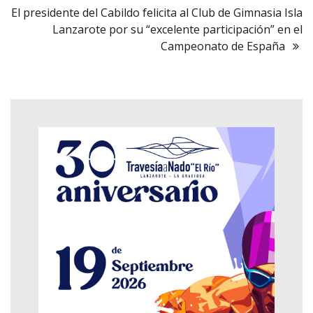
El presidente del Cabildo felicita al Club de Gimnasia Isla
Lanzarote por su “excelente participación” en el
Campeonato de España