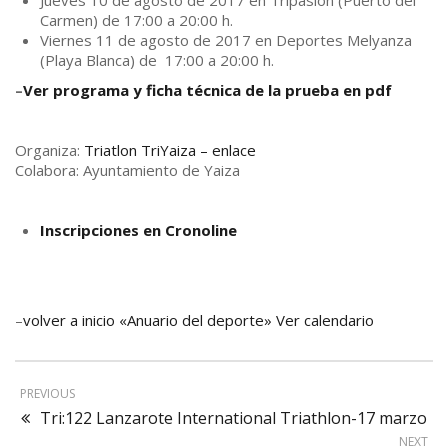
Jueves 10 de agosto de 2017 en Tripasion (Puerto del
Carmen) de 17:00 a 20:00 h.
Viernes 11 de agosto de 2017 en Deportes Melyanza
(Playa Blanca) de 17:00 a 20:00 h.
–
Ver programa y ficha técnica de la prueba en pdf
Organiza:
Triatlon TriYaiza – enlace
Colabora: Ayuntamiento de Yaiza
Inscripciones en Cronoline
–
volver a inicio «Anuario del deporte» Ver calendario
PREVIOUS
Tri:122 Lanzarote International Triathlon-17 marzo
NEXT