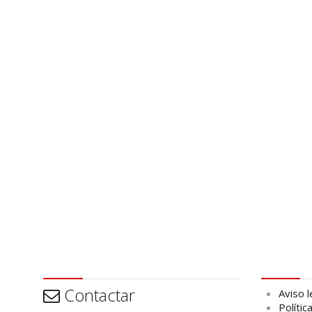
Contactar
Aviso leg
Contactar
Aviso l
Polític