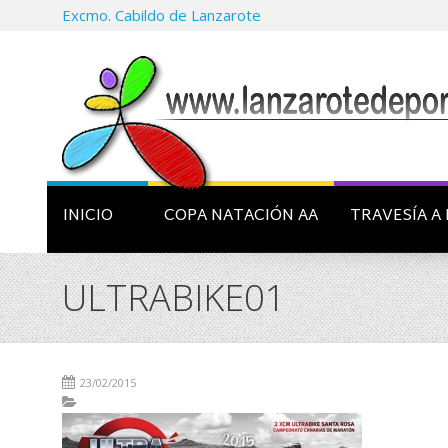
Excmo. Cabildo de Lanzarote
INICIO
COPA NATACIÓN AA
TRAVESÍA A 
ULTRABIKE01
23/02/2015