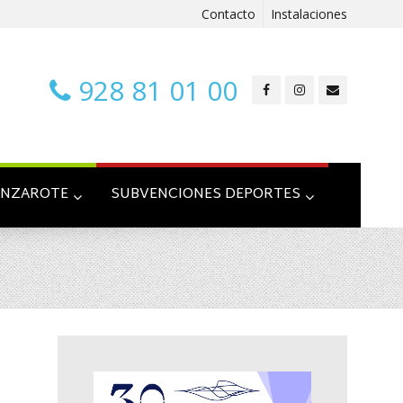
Contacto
Instalaciones
928 81 01 00
ANZAROTE
SUBVENCIONES DEPORTES