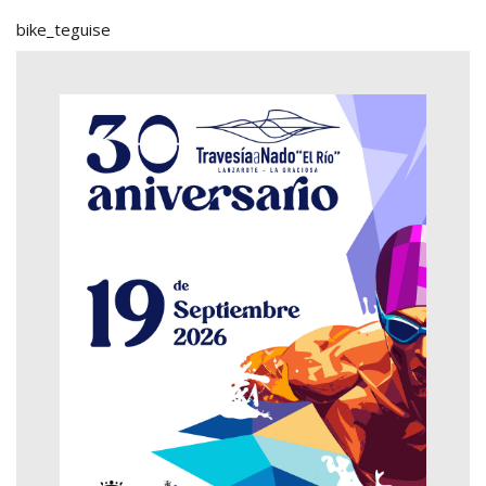
bike_teguise