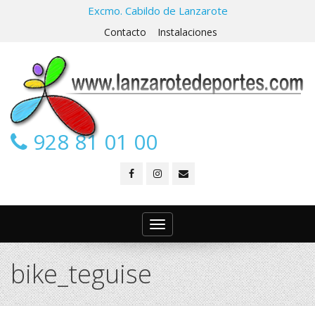
Excmo. Cabildo de Lanzarote
Contacto
Instalaciones
928 81 01 00
Toggle
navigation
bike_teguise