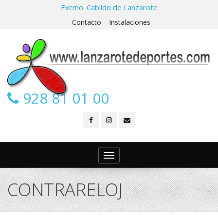
Excmo. Cabildo de Lanzarote
Contacto
Instalaciones
928 81 01 00
Toggle
navigation
CONTRARELOJ