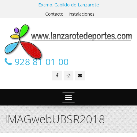
Excmo. Cabildo de Lanzarote
Contacto
Instalaciones
928 81 01 00
Toggle
navigation
IMAGwebUBSR2018