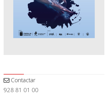
Contactar
Contactar
928 81 01 00