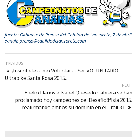
fuente: Gabinete de Prensa del Cabildo de Lanzarote, 7 de abril
e-mail: prensa@cabildodelanzarote.com
PREVIOUS
¡Inscríbete como Voluntario! Ser VOLUNTARIO
Ultrabike Santa Rosa 2015…
NEXT
Eneko Llanos e Isabel Quevedo Cabrera se han
proclamado hoy campeones del Desafío8ªIsla 2015,
reafirmando ambos su dominio en el Trail 31