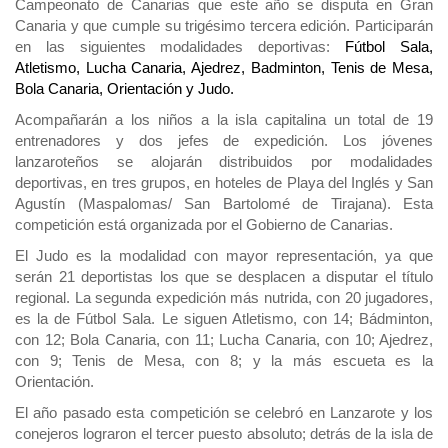
Campeonato de Canarias que este año se disputa en Gran
Canaria y que cumple su trigésimo tercera edición. Participarán
en las siguientes modalidades deportivas:
Fútbol Sala,
Atletismo, Lucha Canaria, Ajedrez, Badminton, Tenis de Mesa,
Bola Canaria, Orientación y Judo.
Acompañarán a los niños a la isla capitalina un total de 19
entrenadores y dos jefes de expedición. Los jóvenes
lanzaroteños se alojarán distribuidos por modalidades
deportivas, en tres grupos, en hoteles de Playa del Inglés y San
Agustín (Maspalomas/ San Bartolomé de Tirajana). Esta
competición está organizada por el Gobierno de Canarias.
El Judo es la modalidad con mayor representación, ya que
serán 21 deportistas los que se desplacen a disputar el título
regional. La segunda expedición más nutrida, con 20 jugadores,
es la de Fútbol Sala. Le siguen Atletismo, con 14; Bádminton,
con 12; Bola Canaria, con 11; Lucha Canaria, con 10; Ajedrez,
con 9; Tenis de Mesa, con 8; y la más escueta es la
Orientación.
El año pasado esta competición se celebró en Lanzarote y los
conejeros lograron el tercer puesto absoluto; detrás de la isla de