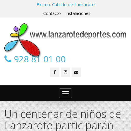
Excmo. Cabildo de Lanzarote
Contacto
Instalaciones
928 81 01 00
Toggle
navigation
Un centenar de niños de
Lanzarote participarán