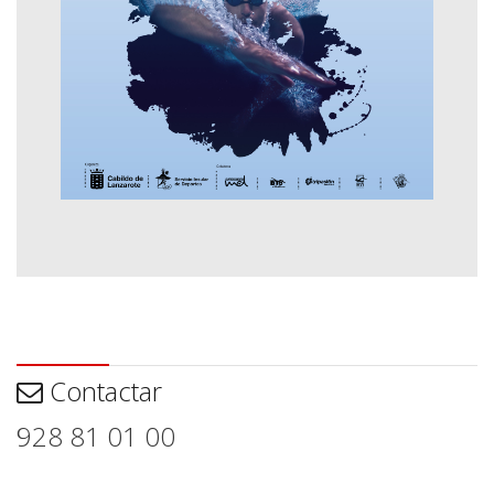
Contactar
Contactar
928 81 01 00