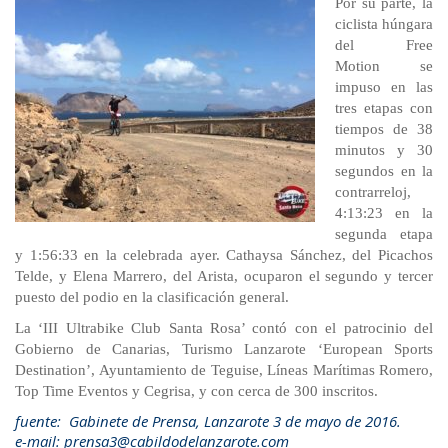
Por su parte, la
ciclista húngara
del Free
Motion se
impuso en las
tres etapas con
tiempos de 38
minutos y 30
segundos en la
contrarreloj,
4:13:23 en la
segunda etapa
y 1:56:33 en la celebrada ayer. Cathaysa Sánchez, del Picachos
Telde, y Elena Marrero, del Arista, ocuparon el segundo y tercer
puesto del podio en la clasificación general.
La ‘III Ultrabike Club Santa Rosa’ contó con el patrocinio del
Gobierno de Canarias, Turismo Lanzarote ‘European Sports
Destination’, Ayuntamiento de Teguise, Líneas Marítimas Romero,
Top Time Eventos y Cegrisa, y con cerca de 300 inscritos.
fuente: Gabinete de Prensa, Lanzarote 3 de mayo de 2016.
e-mail: prensa3@cabildodelanzarote.com