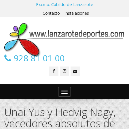
Excmo. Cabildo de Lanzarote
Contacto
Instalaciones
928 81 01 00
Toggle
navigation
Unai Yus y Hedvig Nagy,
vecedores absolutos de