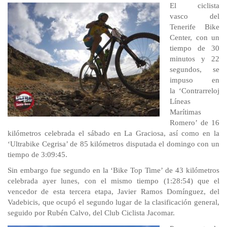
El ciclista
vasco del
Tenerife Bike
Center, con un
tiempo de 30
minutos y 22
segundos, se
impuso en
la ‘Contrarreloj
Líneas
Marítimas
Romero’ de 16
kilómetros celebrada el sábado en La Graciosa, así como en la
‘Ultrabike Cegrisa’ de 85 kilómetros disputada el domingo con un
tiempo de 3:09:45.
Sin embargo fue segundo en la ‘Bike Top Time’ de 43 kilómetros
celebrada ayer lunes, con el mismo tiempo (1:28:54) que el
vencedor de esta tercera etapa, Javier Ramos Domínguez, del
Vadebicis, que ocupó el segundo lugar de la clasificación general,
seguido por Rubén Calvo, del Club Ciclista Jacomar.