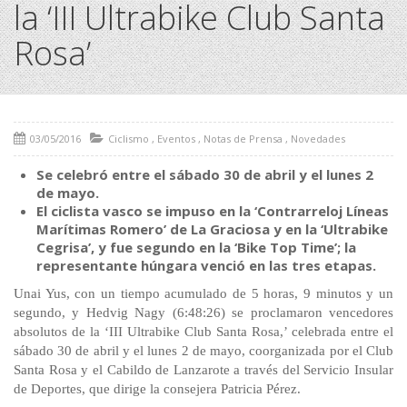
la ‘III Ultrabike Club Santa
Rosa’
03/05/2016
Ciclismo
,
Eventos
,
Notas de Prensa
,
Novedades
Se celebró entre el sábado 30 de abril y el lunes 2
de mayo.
El ciclista vasco se impuso en la ‘Contrarreloj Líneas
Marítimas Romero’ de La Graciosa y en la ‘Ultrabike
Cegrisa’, y fue segundo en la ‘Bike Top Time’; la
representante húngara venció en las tres etapas.
Unai Yus, con un tiempo acumulado de 5 horas, 9 minutos y un
segundo, y Hedvig Nagy (6:48:26) se proclamaron vencedores
absolutos de la ‘III Ultrabike Club Santa Rosa,’ celebrada entre el
sábado 30 de abril y el lunes 2 de mayo, coorganizada por el Club
Santa Rosa y el Cabildo de Lanzarote a través del Servicio Insular
de Deportes, que dirige la consejera Patricia Pérez.