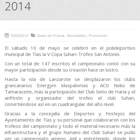
2014
19/05/2014
Notas de Prensa
,
Novedades
,
Promoción
El sábado 10 de mayo se celebró en el polideportivo
municipal de Tías la V Copa Suhari-Trofeo San Antonio.
Con un total de 147 inscritos el campeonato contó con su
mayor participación desde su creación hace un lustro.
Hasta la isla de Lanzarote se desplazaron los clubs
grancanarios Energym Maspalomas y ACD Neko de
Tamaraceite, más la participación del Club Seito de Haría y el
anfitrión y organizador del trofeo el club Suhari,
convirtiéndose así en un cuadrangular del alto nivel.
Gracias a la concejalía de Deportes y Festejos del
Ayuntamiento de Tías y su personal que colaboraron con los
trofeos del campeonato y todo el material necesario más la
infraestructura y el grupo humano del Club Suhari se pudo
ver un campeonato ameno, ágil y entretenido, donde los