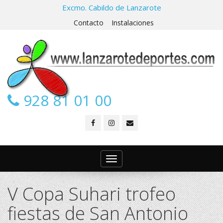
Excmo. Cabildo de Lanzarote
Contacto
Instalaciones
928 81 01 00
Toggle
navigation
V Copa Suhari trofeo
fiestas de San Antonio