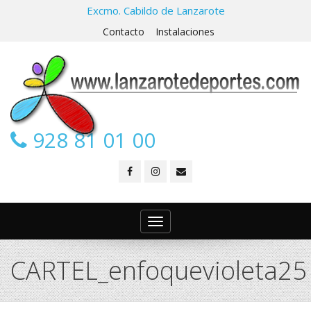
Excmo. Cabildo de Lanzarote
Contacto
Instalaciones
928 81 01 00
Toggle
navigation
CARTEL_enfoquevioleta25