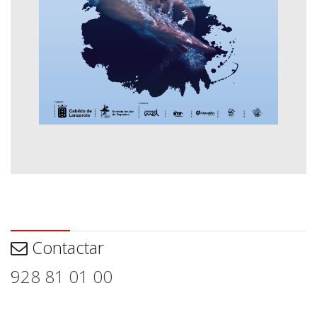
Contactar
Contactar
928 81 01 00