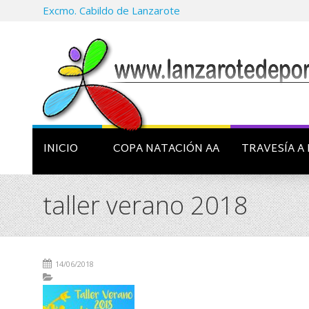
Excmo. Cabildo de Lanzarote
INICIO
COPA NATACIÓN AA
TRAVESÍA A 
taller verano 2018
14/06/2018