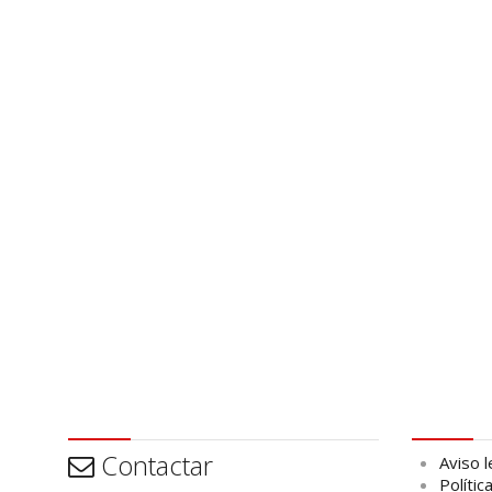
Contactar
Aviso leg
Contactar
Aviso l
Polític