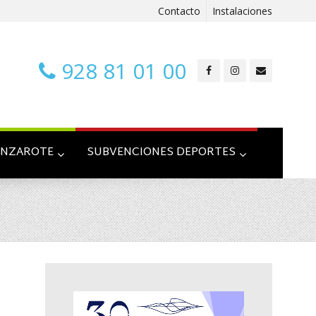
Contacto
Instalaciones
928 81 01 00
ANZAROTE
SUBVENCIONES DEPORTES