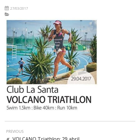
27/03/2017
PREVIOUS
VOLCANO Triathlon: 29 abril