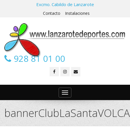
Excmo. Cabildo de Lanzarote
Contacto
Instalaciones
928 81 01 00
Toggle
navigation
bannerClubLaSantaVOLCA