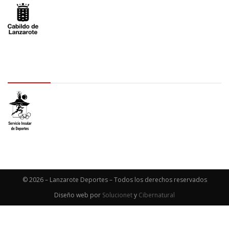
logo SID
© 2026 – Lanzarote Deportes – Todos los derechos reservados
Diseño web por
Solucionet
y
Cibernatural