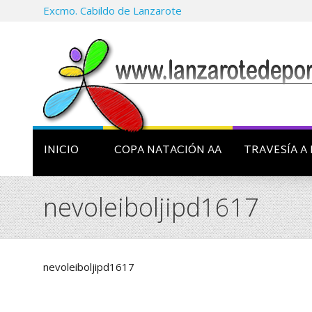
Excmo. Cabildo de Lanzarote
INICIO
COPA NATACIÓN AA
TRAVESÍA A 
nevoleiboljipd1617
nevoleiboljipd1617