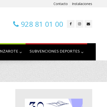
Contacto
Instalaciones
928 81 01 00
ANZAROTE
SUBVENCIONES DEPORTES