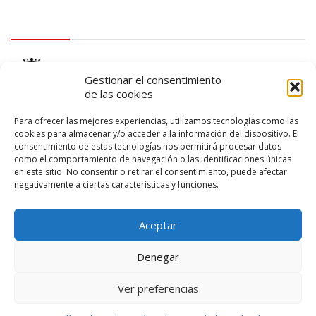
logo Cabildo
Gestionar el consentimiento
de las cookies
Para ofrecer las mejores experiencias, utilizamos tecnologías como las
cookies para almacenar y/o acceder a la información del dispositivo. El
consentimiento de estas tecnologías nos permitirá procesar datos
logo SID
como el comportamiento de navegación o las identificaciones únicas
en este sitio. No consentir o retirar el consentimiento, puede afectar
negativamente a ciertas características y funciones.
Aceptar
Denegar
Ver preferencias
© 2026 – Lanzarote Deportes – Todos los derechos reservados