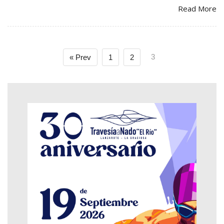
Read More
3
« Prev
1
2