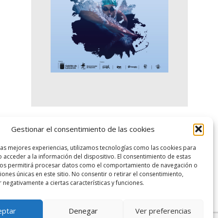
Gestionar el consentimiento de las cookies
logo SID
las mejores experiencias, utilizamos tecnologías como las cookies para
 acceder a la información del dispositivo. El consentimiento de estas
nos permitirá procesar datos como el comportamiento de navegación o
ciones únicas en este sitio. No consentir o retirar el consentimiento,
 negativamente a ciertas características y funciones.
eptar
Denegar
Ver preferencias