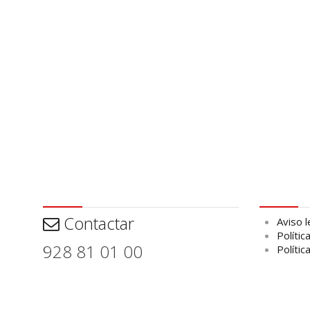
Contactar
Aviso leg
Contactar
Aviso l
Polític
928 81 01 00
Polític