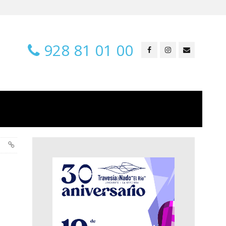
928 81 01 00