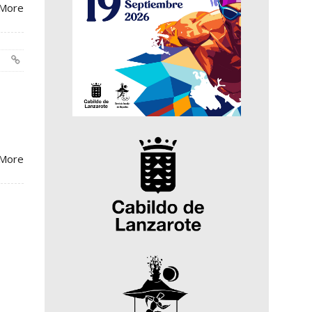
More
More