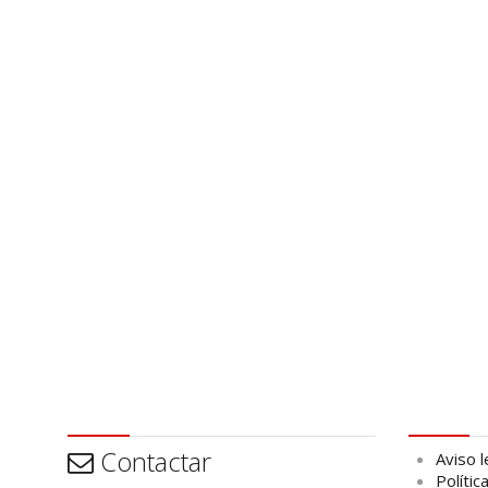
Contactar
Aviso leg
Contactar
Aviso l
Polític