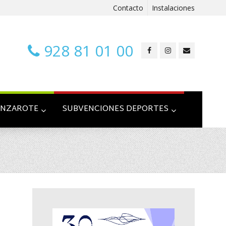
Contacto
Instalaciones
928 81 01 00
ANZAROTE
SUBVENCIONES DEPORTES