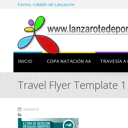
Excmo. Cabildo de Lanzarote
INICIO
COPA NATACIÓN AA
TRAVESÍA A 
Travel Flyer Template 
12/04/2019