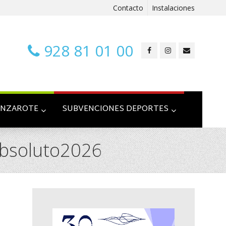
Contacto
Instalaciones
928 81 01 00
ANZAROTE
SUBVENCIONES DEPORTES
bsoluto2026