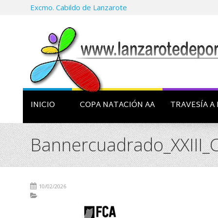
Excmo. Cabildo de Lanzarote
INICIO
COPA NATACIÓN AA
TRAVESÍA A 
Bannercuadrado_XXIII
10/02/2026