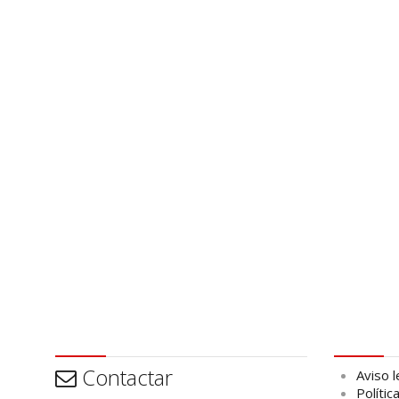
Contactar
Aviso leg
Contactar
Aviso l
Polític