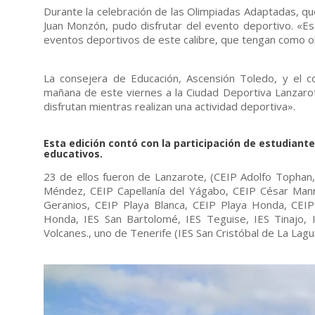
Durante la celebración de las Olimpiadas Adaptadas, qu
Juan Monzón, pudo disfrutar del evento deportivo. «Es 
eventos deportivos de este calibre, que tengan como obj
La consejera de Educación, Ascensión Toledo, y el co
mañana de este viernes a la Ciudad Deportiva Lanzaro
disfrutan mientras realizan una actividad deportiva».
Esta edición contó con la participación de estudiant
educativos.
23 de ellos fueron de Lanzarote, (CEIP Adolfo Tophan
Méndez, CEIP Capellanía del Yágabo, CEIP César Manri
Geranios, CEIP Playa Blanca, CEIP Playa Honda, CEIP 
Honda, IES San Bartolomé, IES Teguise, IES Tinajo, 
Volcanes., uno de Tenerife (IES San Cristóbal de La Lagu