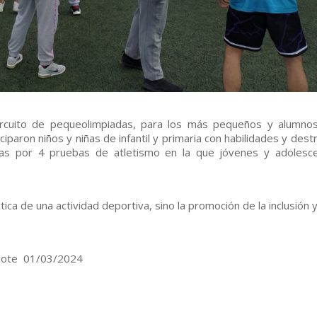
 circuito de pequeolimpiadas, para los más pequeños y alumno
iciparon niños y niñas de infantil y primaria con habilidades y des
stas por 4 pruebas de atletismo en la que jóvenes y adolesc
ica de una actividad deportiva, sino la promoción de la inclusión y
arote 01/03/2024