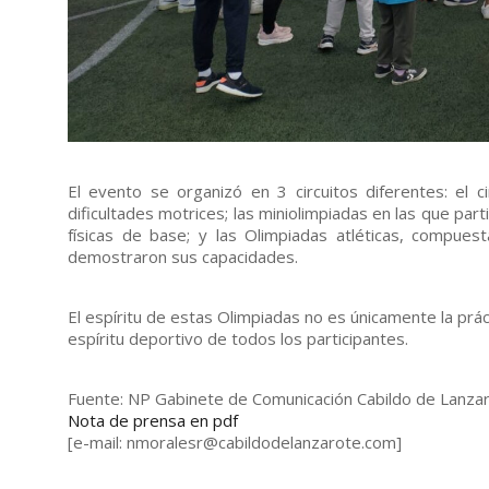
El evento se organizó en 3 circuitos diferentes: el
dificultades motrices; las miniolimpiadas en las que part
físicas de base; y las Olimpiadas atléticas, compue
demostraron sus capacidades.
El espíritu de estas Olimpiadas no es únicamente la práct
espíritu deportivo de todos los participantes.
Fuente: NP Gabinete de Comunicación Cabildo de Lanz
Nota de prensa en pdf
[e-mail: nmoralesr@cabildodelanzarote.com]