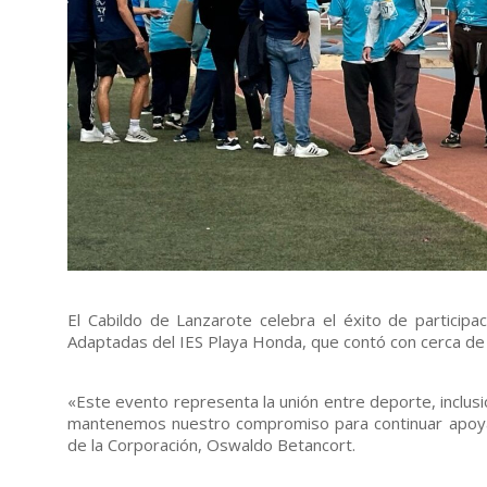
El Cabildo de Lanzarote celebra el éxito de particip
Adaptadas del IES Playa Honda, que contó con cerca de
«Este evento representa la unión entre deporte, inclu
mantenemos nuestro compromiso para continuar apoyan
de la Corporación, Oswaldo Betancort.