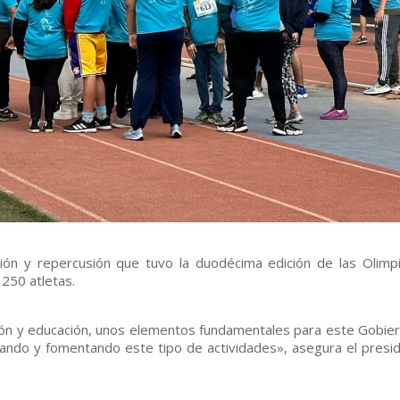
ación y repercusión que tuvo la duodécima edición de las Olimp
 250 atletas.
sión y educación, unos elementos fundamentales para este Gobier
do y fomentando este tipo de actividades», asegura el presi