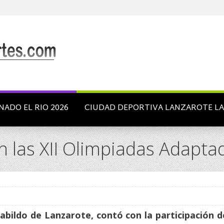
NADO EL RIO 2026
CIUDAD DEPORTIVA LANZAROTE L
en las XII Olimpiadas Adapta
Cabildo de Lanzarote, contó con la participación d