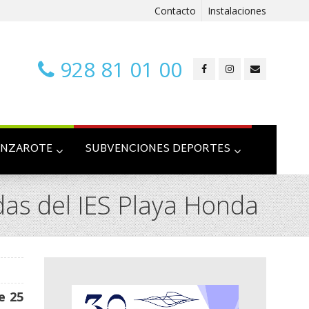
Contacto
Instalaciones
928 81 01 00
ANZAROTE
SUBVENCIONES DEPORTES
das del IES Playa Honda
e 25