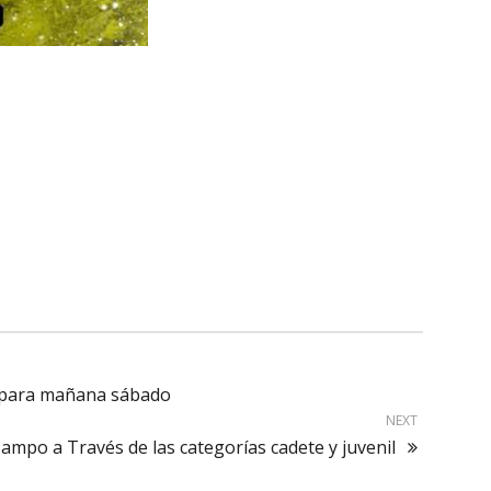
as para mañana sábado
NEXT
ampo a Través de las categorías cadete y juvenil