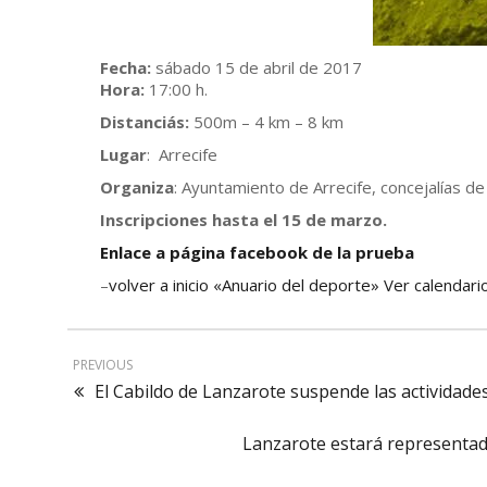
Fecha:
sábado 15 de abril de 2017
Hora:
17:00 h.
Distanciás:
500m – 4 km – 8 km
Lugar
: Arrecife
Organiza
: Ayuntamiento de Arrecife, concejalías d
Inscripciones hasta el 15 de marzo.
Enlace a página facebook de la prueba
–
volver a inicio «Anuario del deporte» Ver calendari
PREVIOUS
El Cabildo de Lanzarote suspende las actividad
Lanzarote estará representada