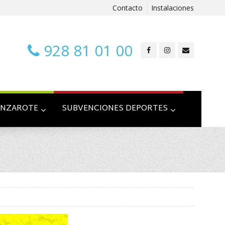
Contacto
Instalaciones
928 81 01 00
ANZAROTE
SUBVENCIONES DEPORTES