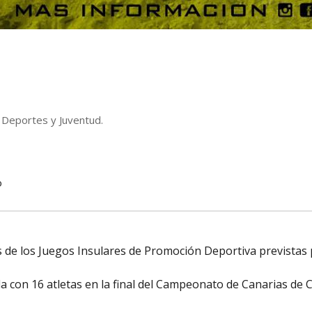
e Deportes y Juventud.
o
es de los Juegos Insulares de Promoción Deportiva previst
 con 16 atletas en la final del Campeonato de Canarias de C