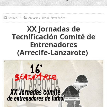
02/06/2015
Anuario
,
Fútbol
,
Novedades
XX Jornadas de
Tecnificación Comité de
Entrenadores
(Arrecife-Lanzarote)