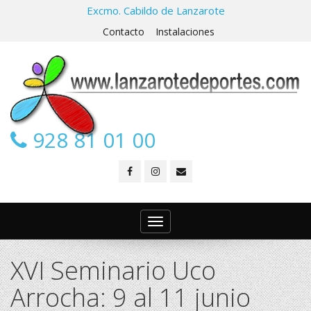
Excmo. Cabildo de Lanzarote
Contacto
Instalaciones
928 81 01 00
Toggle
navigation
XVI Seminario Uco
Arrocha: 9 al 11 junio