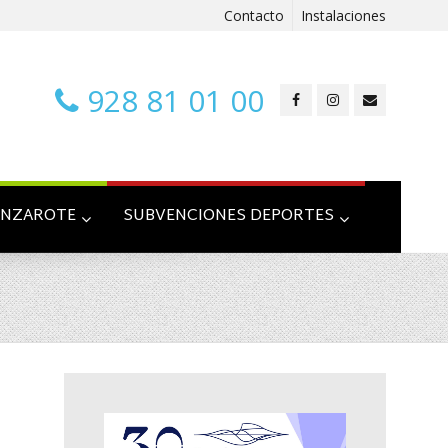
Contacto
Instalaciones
928 81 01 00
ANZAROTE
SUBVENCIONES DEPORTES