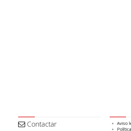
Contactar
Aviso leg
Contactar
Aviso l
Polític