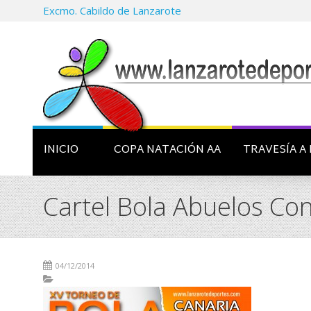
Excmo. Cabildo de Lanzarote
INICIO
COPA NATACIÓN AA
TRAVESÍA A 
Cartel Bola Abuelos Cone
04/12/2014