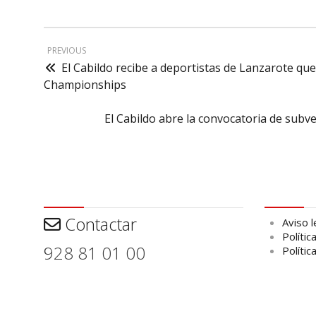
PREVIOUS
El Cabildo recibe a deportistas de Lanzarote q
Championships
El Cabildo abre la convocatoria de subve
Contactar
Aviso leg
Contactar
Aviso l
Polític
928 81 01 00
Polític