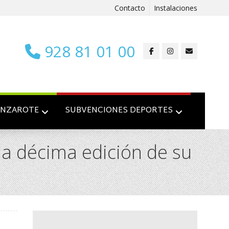
Contacto
Instalaciones
928 81 01 00
ANZAROTE
SUBVENCIONES DEPORTES
la décima edición de su