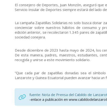
El consejero de Deportes, Juan Monzón, aseguró que est
Servicio Insular de Deportes siempre estará del lado de 
La campaña Zapatillas Solidarias no solo busca donar za
concienciar sobre nuestros hábitos de consumo y pro
edición anterior, se recolectaron 1.345 pares de zapati
sociedad conejera.
Desde diciembre de 2023 hasta mayo de 2024, los centr
De esta manera, padres, maestros, estudiantes, cent
recogida y unirse a este movimiento solidario.
“Que cada par de zapatillas donadas sea el símbolo d
Lanzarote y Guinea Ecuatorial pueden avanzar hacia un f
fuente: Nota de Prensa del Cabildo de Lanzar
-enlace a publicación en www.cabildodelanzaro