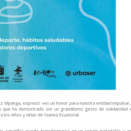
nez Mpanga, expresó: «es un honor para nuestra entidad impulsar,
tiva que ha demostrado ser un grandísimo gesto de solidaridad 
a los niños y niñas de Guinea Ecuatorial.
 zapatillas puede transformarse en un regalo inolvidable y e