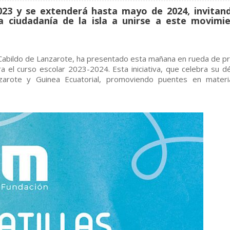
2023 y se extenderá hasta mayo de 2024, invitan
a ciudadanía de la isla a unirse a este movimi
l Cabildo de Lanzarote, ha presentado esta mañana en rueda de p
ra el curso escolar 2023-2024. Esta iniciativa, que celebra su d
nzarote y Guinea Ecuatorial, promoviendo puentes en mater