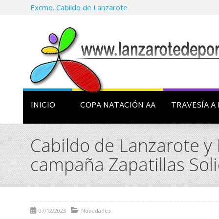
Excmo. Cabildo de Lanzarote
INICIO
COPA NATACIÓN AA
TRAVESÍA A 
Cabildo de Lanzarote y
campaña Zapatillas Soli
07/12/2023
Novedades