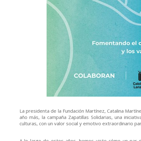
La presidenta de la Fundación Martínez, Catalina Martí
año más, la campaña Zapatillas Solidarias, una inicia
culturas, con un valor social y emotivo extraordinario par
A lo largo de estos años, hemos visto cómo un par de