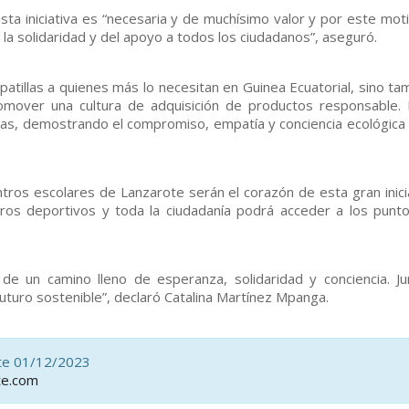
a iniciativa es “necesaria y de muchísimo valor y por este moti
la solidaridad y del apoyo a todos los ciudadanos”, aseguró.
patillas a quienes más lo necesitan en Guinea Ecuatorial, sino ta
mover una cultura de adquisición de productos responsable. 
llas, demostrando el compromiso, empatía y conciencia ecológica 
os escolares de Lanzarote serán el corazón de esta gran inicia
ros deportivos y toda la ciudadanía podrá acceder a los punt
e un camino lleno de esperanza, solidaridad y conciencia. Ju
uturo sostenible”, declaró Catalina Martínez Mpanga.
ote 01/12/2023
te.com