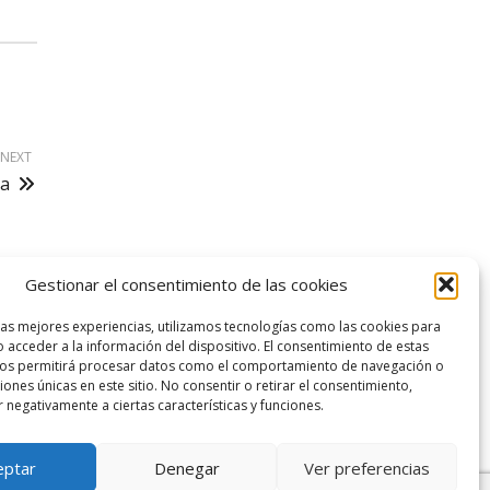
NEXT
la
Gestionar el consentimiento de las cookies
logo SID
las mejores experiencias, utilizamos tecnologías como las cookies para
 acceder a la información del dispositivo. El consentimiento de estas
nos permitirá procesar datos como el comportamiento de navegación o
ciones únicas en este sitio. No consentir o retirar el consentimiento,
 negativamente a ciertas características y funciones.
eptar
Denegar
Ver preferencias