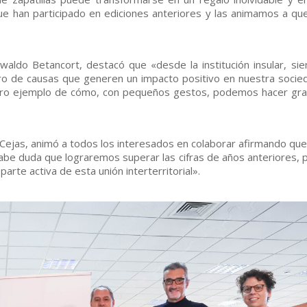
ue han participado en ediciones anteriores y las animamos a qu
waldo Betancort, destacó que «desde la institución insular, si
pro de causas que generen un impacto positivo en nuestra socie
claro ejemplo de cómo, con pequeños gestos, podemos hacer gr
Cejas, animó a todos los interesados en colaborar afirmando que
cabe duda que lograremos superar las cifras de años anteriores, p
arte activa de esta unión interterritorial».