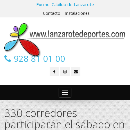
Excmo. Cabildo de Lanzarote
Contacto
Instalaciones
928 81 01 00
Toggle
navigation
330 corredores
participarán el sábado en