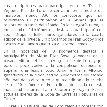
Las inscripciones para participar en el V Trail La
Vegueta Piel de Toro se cerraban en la noche del
miércoles, siendo 330 los corredores que han
confirmado su participación en la prueba que se
celebra en la tarde del sábado. En la categoría reina, la
modalidad de 14 kilómetros, destaca la participación de
Leon Drajer e Idilko Biro, ganadores de la cuarta
edición de la prueba. Sin olvidarnos de Fran Godoy o los
locales José Ramón Queiruga y Gerardo Lemes.
En la modalidad de 10 kilómetros destaca la
participación de María Pilar Sosa, ganadora de la
pasada edición del Trail La Vegueta Piel de Toro, y que
poco a poco vuelve a la competición después de
superar una lesión. Suso Albar e Idaira Alfonso,
ganadores de la modalidad de 5 kilómetros del pasado
año, han dado el salto en la quinta edición a la prueba
de los 10 kilómetros. En la línea de salida de esta
modalidad estarán Tana Cabrera y Fayna Pérez,
actuales líderes de la Copa de Carreras Populares de
Tinajo.
El Trail La Vegueta Piel de Toro también contará con