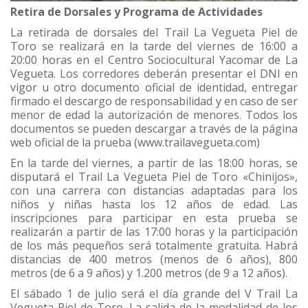
Retira de Dorsales y Programa de Actividades
La retirada de dorsales del Trail La Vegueta Piel de
Toro se realizará en la tarde del viernes de 16:00 a
20:00 horas en el Centro Sociocultural Yacomar de La
Vegueta. Los corredores deberán presentar el DNI en
vigor u otro documento oficial de identidad, entregar
firmado el descargo de responsabilidad y en caso de ser
menor de edad la autorización de menores. Todos los
documentos se pueden descargar a través de la página
web oficial de la prueba (www.trailavegueta.com)
En la tarde del viernes, a partir de las 18:00 horas, se
disputará el Trail La Vegueta Piel de Toro «Chinijos»,
con una carrera con distancias adaptadas para los
niños y niñas hasta los 12 años de edad. Las
inscripciones para participar en esta prueba se
realizarán a partir de las 17:00 horas y la participación
de los más pequeños será totalmente gratuita. Habrá
distancias de 400 metros (menos de 6 años), 800
metros (de 6 a 9 años) y 1.200 metros (de 9 a 12 años).
El sábado 1 de julio será el día grande del V Trail La
Vegueta Piel de Toro. La salida de la modalidad de los