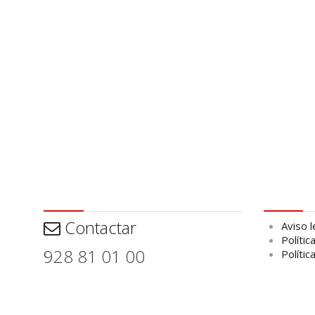
Contactar
Aviso leg
Contactar
Aviso l
Polític
928 81 01 00
Polític