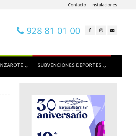
Contacto
Instalaciones
928 81 01 00
ANZAROTE
SUBVENCIONES DEPORTES