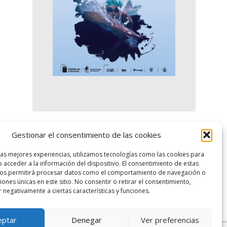
Gestionar el consentimiento de las cookies
logo SID
las mejores experiencias, utilizamos tecnologías como las cookies para
 acceder a la información del dispositivo. El consentimiento de estas
nos permitirá procesar datos como el comportamiento de navegación o
ciones únicas en este sitio. No consentir o retirar el consentimiento,
 negativamente a ciertas características y funciones.
eptar
Denegar
Ver preferencias