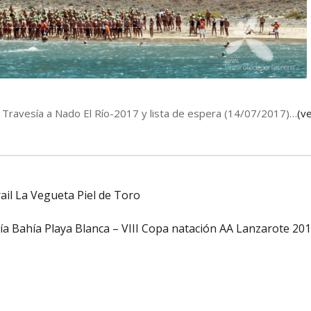
 la Travesía a Nado El Río-2017 y lista de espera (14/07/2017)…
(v
ail La Vegueta Piel de Toro
ía Bahía Playa Blanca – VIII Copa natación AA Lanzarote 20